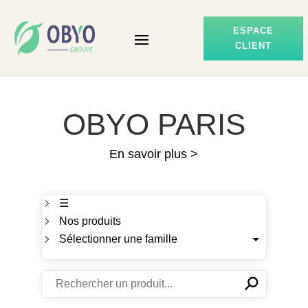
ESPACE
CLIENT
OBYO PARIS
En savoir plus >
☰
Nos produits
Sélectionner une famille
⚲
✕