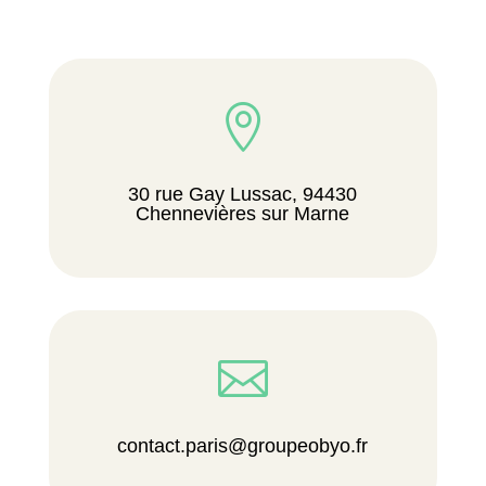

30 rue Gay Lussac, 94430
Chennevières sur Marne

contact.paris@groupeobyo.fr