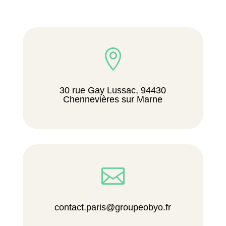

30 rue Gay Lussac, 94430
Chennevières sur Marne

contact.paris@groupeobyo.fr