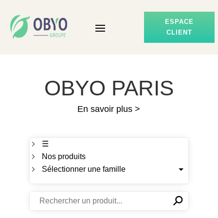
ESPACE
CLIENT
OBYO PARIS
En savoir plus >
☰
Nos produits
Sélectionner une famille
⚲
✕