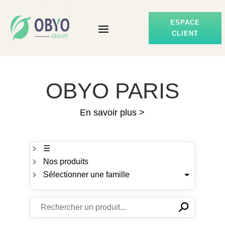
ESPACE
CLIENT
OBYO PARIS
En savoir plus >
☰
Nos produits
Sélectionner une famille
⚲
✕