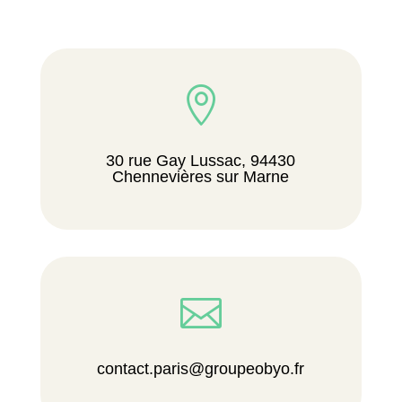

30 rue Gay Lussac, 94430
Chennevières sur Marne

contact.paris@groupeobyo.fr