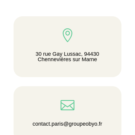

30 rue Gay Lussac, 94430
Chennevières sur Marne

contact.paris@groupeobyo.fr