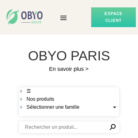
ESPACE
CLIENT
OBYO PARIS
En savoir plus >
☰
Nos produits
Sélectionner une famille
⚲
✕