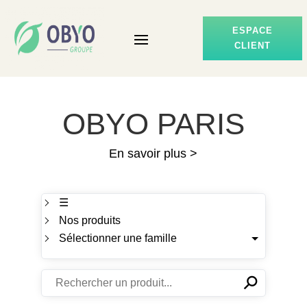
ESPACE
CLIENT
OBYO PARIS
En savoir plus >
☰
Nos produits
Sélectionner une famille
⚲
✕