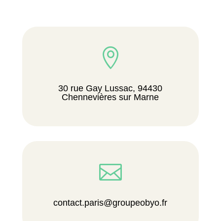

30 rue Gay Lussac, 94430
Chennevières sur Marne

contact.paris@groupeobyo.fr