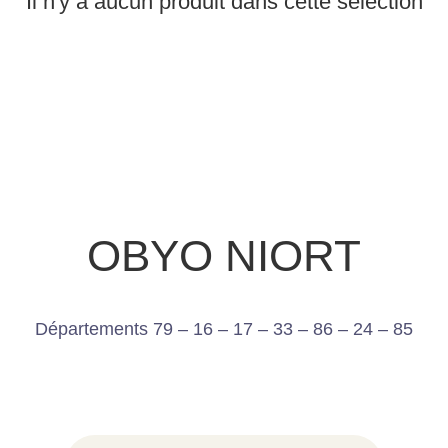
Il n'y a aucun produit dans cette sélection
OBYO NIORT
Départements 79 – 16 – 17 – 33 – 86 – 24 – 85