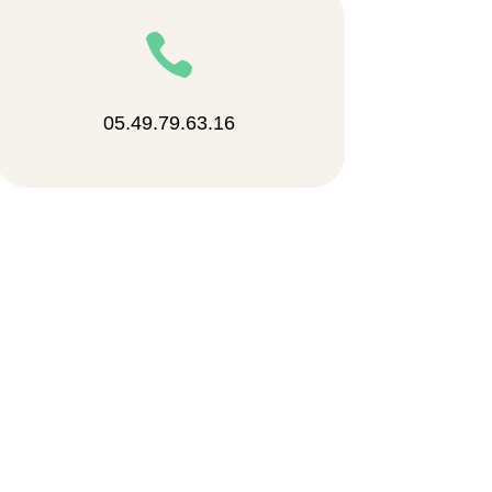

05.49.79.63.16