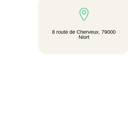

8 route de Cherveux, 79000
Niort