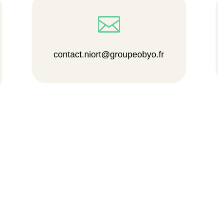

contact.niort@groupeobyo.fr