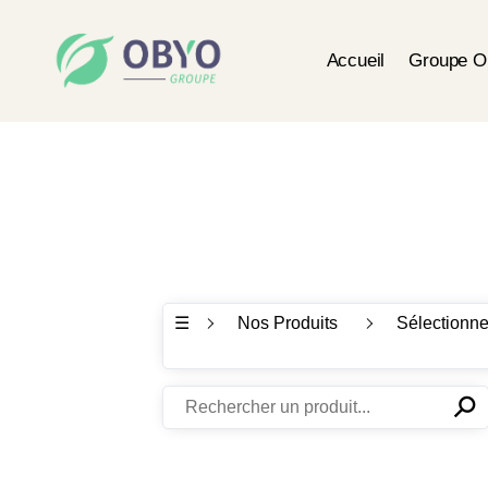
Accueil
Groupe 
☰
Nos Produits
Sélectionne
⚲
✕