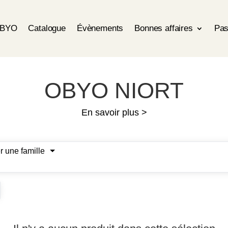
OBYO
Catalogue
Évènements
Bonnes affaires
Pas
OBYO NIORT
En savoir plus >
r une famille