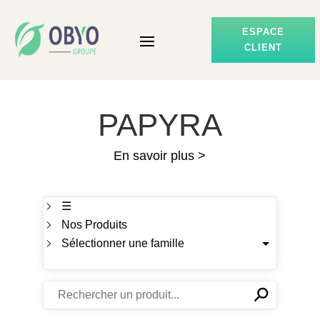
ESPACE
CLIENT
PAPYRA
En savoir plus >
☰
Nos Produits
Sélectionner une famille
⚲
✕