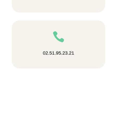

02.51.95.23.21