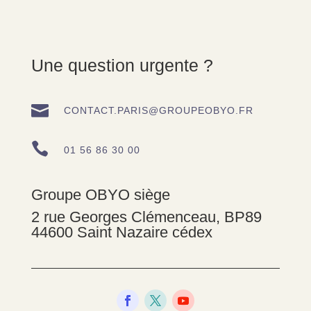
Une question urgente ?

CONTACT.PARIS@GROUPEOBYO.FR

01 56 86 30 00
Groupe OBYO siège
2 rue Georges Clémenceau, BP89
44600 Saint Nazaire cédex