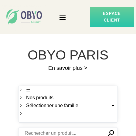
ESPACE
CLIENT
OBYO PARIS
En savoir plus >
☰
Nos produits
Sélectionner une famille
⚲
✕