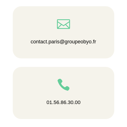

contact.paris@groupeobyo.fr

01.56.86.30.00