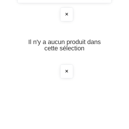
✕
Il n'y a aucun produit dans
cette sélection
✕