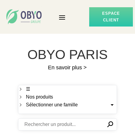
ESPACE
CLIENT
OBYO PARIS
En savoir plus >
☰
Nos produits
Sélectionner une famille
⚲
✕