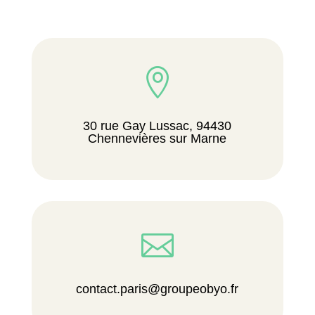

30 rue Gay Lussac, 94430
Chennevières sur Marne

contact.paris@groupeobyo.fr