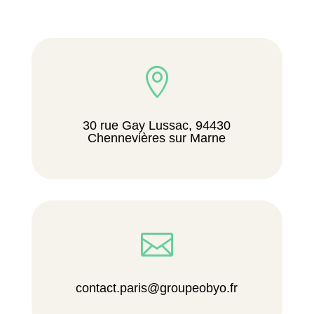

30 rue Gay Lussac, 94430
Chennevières sur Marne

contact.paris@groupeobyo.fr