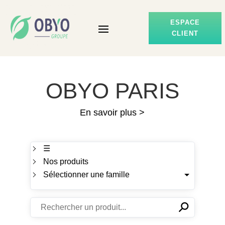
ESPACE
CLIENT
OBYO PARIS
En savoir plus >
☰
Nos produits
Sélectionner une famille
⚲
✕